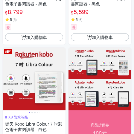
色電子書閱讀器 - 黑色
書閱讀器 - 黑色
8,799
5,599
$
$
5
5
(
5
)
(
6
)
券
券
加入購物車
加入購物車
IPX8 防水等級
樂天 Kobo Libra Colour 7 吋彩
商品折價券
色電子書閱讀器 - 白色
100元