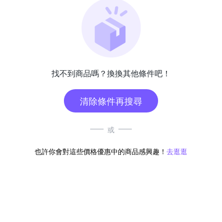
找不到商品嗎？換換其他條件吧！
清除條件再搜尋
或
也許你會對這些價格優惠中的商品感興趣！
去逛逛