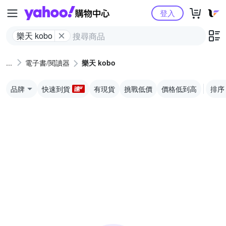
Yahoo購物中心
登入
樂天 kobo
電子書/閱讀器
樂天 kobo
品牌
快速到貨
有現貨
挑戰低價
價格低到高
排序