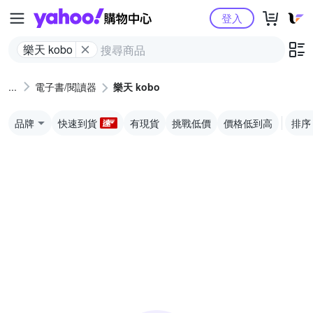
Yahoo購物中心
登入
樂天 kobo
電子書/閱讀器
樂天 kobo
品牌
快速到貨
有現貨
挑戰低價
價格低到高
排序