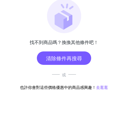
找不到商品嗎？換換其他條件吧！
清除條件再搜尋
或
也許你會對這些價格優惠中的商品感興趣！
去逛逛