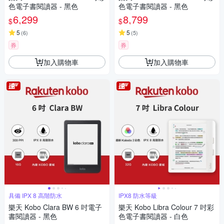
色電子書閱讀器 - 黑色
色電子書閱讀器 - 黑色
6,299
8,799
$
$
5
5
(
6
)
(
5
)
券
券
加入購物車
加入購物車
具備 IPX 8 高階防水
IPX8 防水等級
樂天 Kobo Clara BW 6 吋電子
樂天 Kobo Libra Colour 7 吋彩
書閱讀器 - 黑色
色電子書閱讀器 - 白色