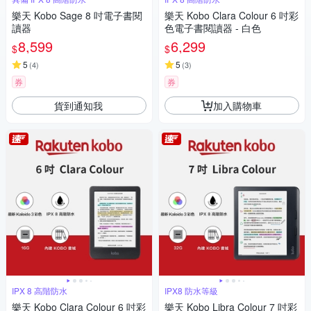
樂天 Kobo Sage 8 吋電子書閱
樂天 Kobo Clara Colour 6 吋彩
讀器
色電子書閱讀器 - 白色
8,599
6,299
$
$
5
5
(
4
)
(
3
)
券
券
貨到通知我
加入購物車
IPX 8 高階防水
IPX8 防水等級
樂天 Kobo Clara Colour 6 吋彩
樂天 Kobo Libra Colour 7 吋彩