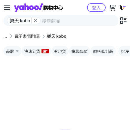
Yahoo購物中心
登入
樂天 kobo
電子書/閱讀器
樂天 kobo
品牌
快速到貨
有現貨
挑戰低價
價格低到高
排序