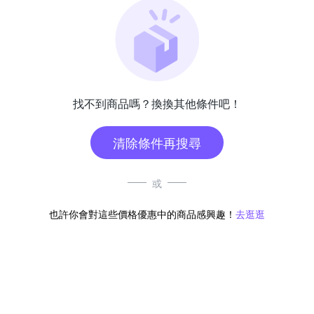
找不到商品嗎？換換其他條件吧！
清除條件再搜尋
或
也許你會對這些價格優惠中的商品感興趣！
去逛逛