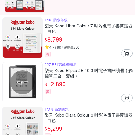
IPX8 防水等級
樂天 Kobo Libra Colour 7 吋彩色電子書閱讀器
- 白色
8,799
$
4.7
(
16
)
總銷量>50
券
227 PPI 高解析顯示
樂天 Kobo Elipsa 2E 10.3 吋電子書閱讀器 ( 觸
控筆二合一套組 )
補貨中
12,890
$
券
IPX 8 高階防水
樂天 Kobo Clara Colour 6 吋彩色電子書閱讀器
- 白色
6,299
$