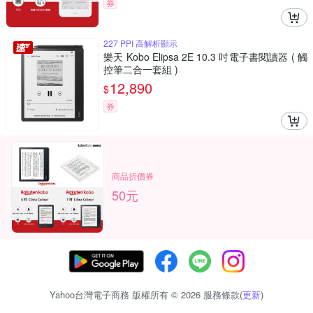
券
227 PPI 高解析顯示
樂天 Kobo Elipsa 2E 10.3 吋電子書閱讀器 ( 觸
控筆二合一套組 )
12,890
$
券
商品折價券
50元
Yahoo台灣電子商務 版權所有 © 2026 服務條款(
更新
)