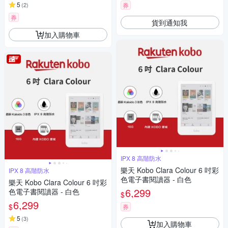
5
(
2
)
券
券
貨到通知我
加入購物車
IPX 8 高階防水
樂天 Kobo Clara Colour 6 吋彩
IPX 8 高階防水
色電子書閱讀器 - 白色
樂天 Kobo Clara Colour 6 吋彩
6,299
色電子書閱讀器 - 白色
$
6,299
$
券
5
(
3
)
加入購物車