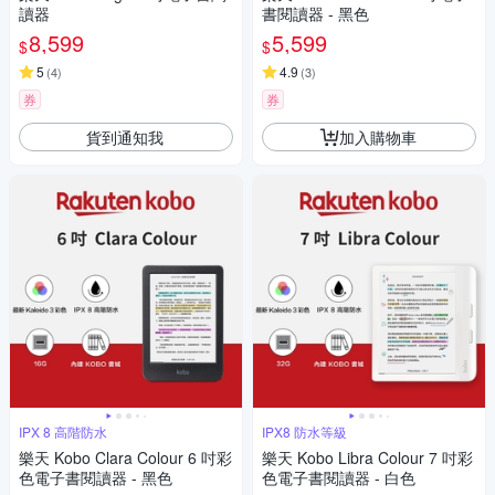
讀器
書閱讀器 - 黑色
8,599
5,599
$
$
5
4.9
(
4
)
(
3
)
券
券
貨到通知我
加入購物車
IPX 8 高階防水
IPX8 防水等級
樂天 Kobo Clara Colour 6 吋彩
樂天 Kobo Libra Colour 7 吋彩
色電子書閱讀器 - 黑色
色電子書閱讀器 - 白色