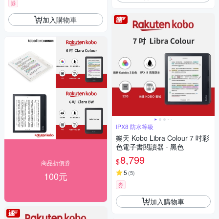
券
加入購物車
IPX8 防水等級
樂天 Kobo Libra Colour 7 吋彩
色電子書閱讀器 - 黑色
8,799
$
商品折價券
5
(
5
)
100元
券
加入購物車