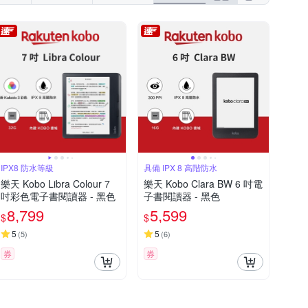
IPX8 防水等級
具備 IPX 8 高階防水
樂天 Kobo Libra Colour 7
樂天 Kobo Clara BW 6 吋電
吋彩色電子書閱讀器 - 黑色
子書閱讀器 - 黑色
8,799
5,599
$
$
5
5
(
5
)
(
6
)
券
券