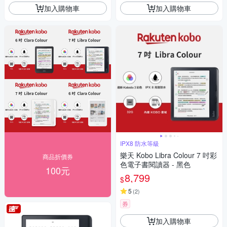
加入購物車
加入購物車
IPX8 防水等級
樂天 Kobo Libra Colour 7 吋彩
商品折價券
色電子書閱讀器 - 黑色
100元
8,799
$
5
(
2
)
券
加入購物車