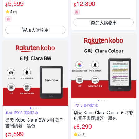
組 )
5,599
12,890
$
$
5
(
6
)
券
券
加入購物車
加入購物車
IPX 8 高階防水
樂天 Kobo Clara Colour 6 吋彩
具備 IPX 8 高階防水
色電子書閱讀器 - 黑色
樂天 Kobo Clara BW 6 吋電子
6,299
書閱讀器 - 黑色
$
5,599
$
5
(
3
)