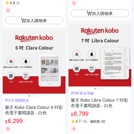
4.9
(
3
)
券
券
加入購物車
加入購物車
IPX8 防水等級
樂天 Kobo Libra Colour 7 吋彩
IPX 8 高階防水
色電子書閱讀器 - 白色
樂天 Kobo Clara Colour 6 吋彩
8,799
色電子書閱讀器 - 白色
$
6,299
$
4.7
(
16
)
總銷量>50
券
券