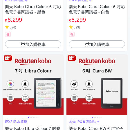
樂天 Kobo Clara Colour 6 吋彩
樂天 Kobo Clara Colour 6 吋彩
色電子書閱讀器 - 黑色
色電子書閱讀器 - 白色
6,299
6,299
$
$
5
5
(
6
)
(
3
)
券
券
加入購物車
加入購物車
IPX8 防水等級
具備 IPX 8 高階防水
樂天 Kobo Libra Colour 7 吋彩
樂天 Kobo Clara BW 6 吋電子