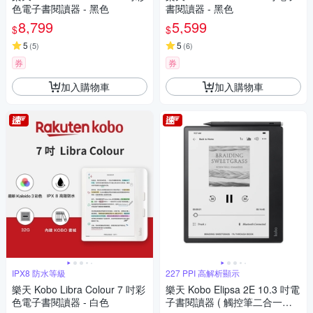
色電子書閱讀器 - 黑色
書閱讀器 - 黑色
8,799
5,599
$
$
5
5
(
5
)
(
6
)
券
券
加入購物車
加入購物車
IPX8 防水等級
227 PPI 高解析顯示
樂天 Kobo Libra Colour 7 吋彩
樂天 Kobo Elipsa 2E 10.3 吋電
色電子書閱讀器 - 白色
子書閱讀器 ( 觸控筆二合一套