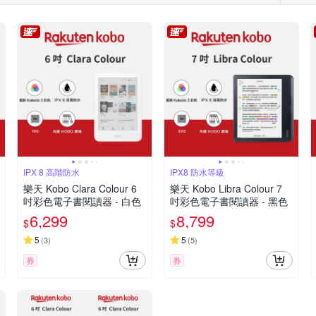
IPX 8 高階防水
IPX8 防水等級
樂天 Kobo Clara Colour 6
樂天 Kobo Libra Colour 7
吋彩色電子書閱讀器 - 白色
吋彩色電子書閱讀器 - 黑色
6,299
8,799
$
$
5
5
(
3
)
(
5
)
券
券