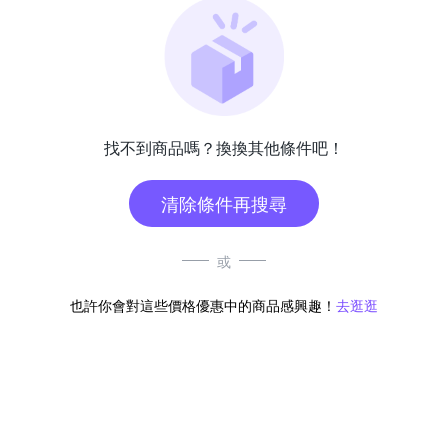
找不到商品嗎？換換其他條件吧！
清除條件再搜尋
或
也許你會對這些價格優惠中的商品感興趣！
去逛逛