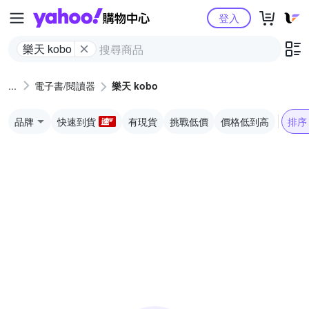
Yahoo購物中心
登入
樂天 kobo
電子書/閱讀器
樂天 kobo
品牌
快速到貨
有現貨
挑戰低價
價格低到高
排序