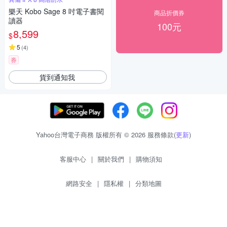
樂天 Kobo Sage 8 吋電子書閱
商品折價券
讀器
100元
8,599
$
5
(
4
)
券
貨到通知我
Yahoo台灣電子商務 版權所有 © 2026 服務條款(
更新
)
客服中心
|
關於我們
|
購物須知
網路安全
|
隱私權
|
分類地圖