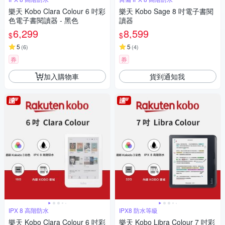
樂天 Kobo Clara Colour 6 吋彩
樂天 Kobo Sage 8 吋電子書閱
色電子書閱讀器 - 黑色
讀器
6,299
8,599
$
$
5
5
(
6
)
(
4
)
券
券
加入購物車
貨到通知我
IPX 8 高階防水
IPX8 防水等級
樂天 Kobo Clara Colour 6 吋彩
樂天 Kobo Libra Colour 7 吋彩