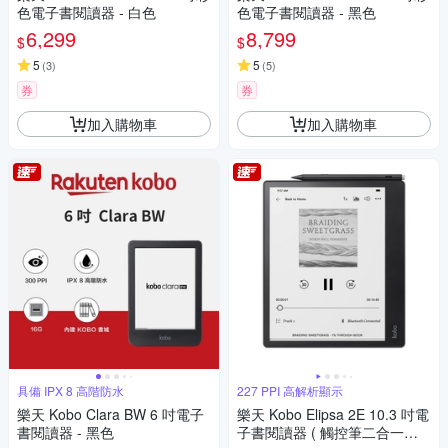
色電子書閱讀器 - 白色
色電子書閱讀器 - 黑色
6,299
8,799
$
$
5
5
(
3
)
(
5
)
券
券
加入購物車
加入購物車
具備 IPX 8 高階防水
227 PPI 高解析顯示
樂天 Kobo Clara BW 6 吋電子
樂天 Kobo Elipsa 2E 10.3 吋電
書閱讀器 - 黑色
子書閱讀器 ( 觸控筆二合一套