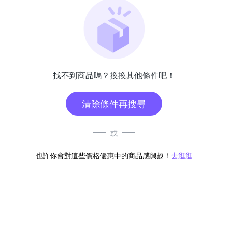
找不到商品嗎？換換其他條件吧！
清除條件再搜尋
或
也許你會對這些價格優惠中的商品感興趣！
去逛逛