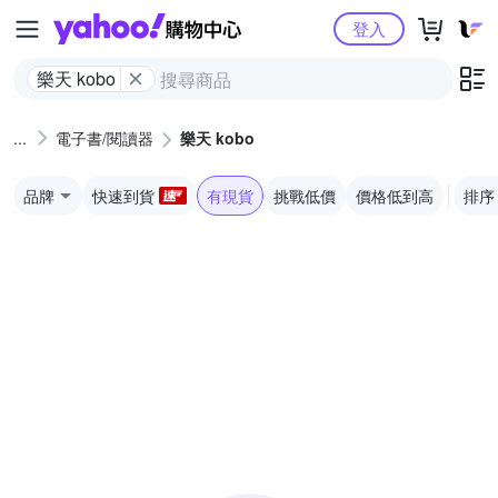
Yahoo購物中心
登入
樂天 kobo
電子書/閱讀器
樂天 kobo
品牌
快速到貨
有現貨
挑戰低價
價格低到高
排序