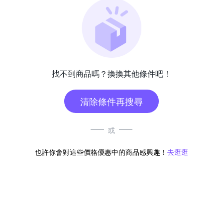
找不到商品嗎？換換其他條件吧！
清除條件再搜尋
或
也許你會對這些價格優惠中的商品感興趣！
去逛逛