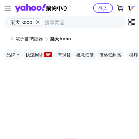
Yahoo購物中心
登入
樂天 kobo
電子書/閱讀器
樂天 kobo
品牌
快速到貨
有現貨
挑戰低價
價格低到高
排序