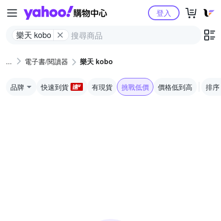
Yahoo購物中心
登入
樂天 kobo
電子書/閱讀器
樂天 kobo
品牌
快速到貨
有現貨
挑戰低價
價格低到高
排序