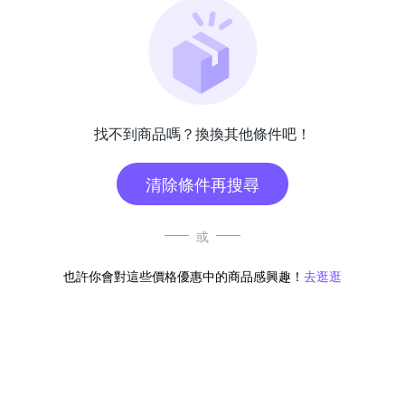
找不到商品嗎？換換其他條件吧！
清除條件再搜尋
或
也許你會對這些價格優惠中的商品感興趣！
去逛逛