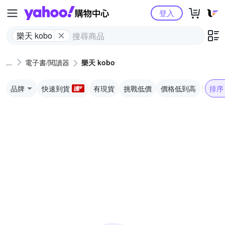
Yahoo購物中心
登入
樂天 kobo
電子書/閱讀器
樂天 kobo
品牌
快速到貨
有現貨
挑戰低價
價格低到高
排序