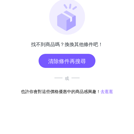
找不到商品嗎？換換其他條件吧！
清除條件再搜尋
或
也許你會對這些價格優惠中的商品感興趣！
去逛逛