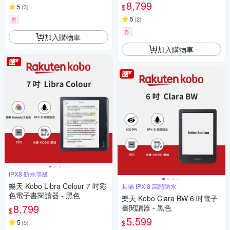
8,799
$
5
(
3
)
5
券
(
2
)
券
加入購物車
加入購物車
IPX8 防水等級
樂天 Kobo Libra Colour 7 吋彩
具備 IPX 8 高階防水
色電子書閱讀器 - 黑色
樂天 Kobo Clara BW 6 吋電子
8,799
書閱讀器 - 黑色
$
5,599
$
5
(
5
)