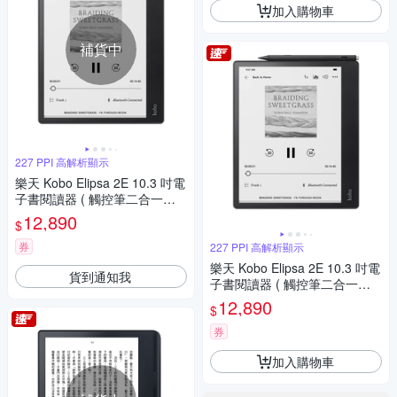
加入購物車
補貨中
227 PPI 高解析顯示
樂天 Kobo Elipsa 2E 10.3 吋電
子書閱讀器 ( 觸控筆二合一套
組 )
12,890
$
券
227 PPI 高解析顯示
樂天 Kobo Elipsa 2E 10.3 吋電
貨到通知我
子書閱讀器 ( 觸控筆二合一套
組 )
12,890
$
券
加入購物車