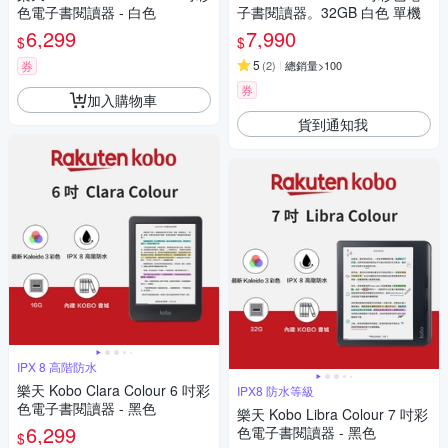
色電子書閱讀器 - 白色
子書閱讀器。32GB 白色 單機
6,299
7,990
$
$
5
券
(
2
)
總銷量>100
券
加入購物車
貨到通知我
IPX 8 高階防水
樂天 Kobo Clara Colour 6 吋彩
IPX8 防水等級
色電子書閱讀器 - 黑色
樂天 Kobo Libra Colour 7 吋彩
6,299
色電子書閱讀器 - 黑色
$