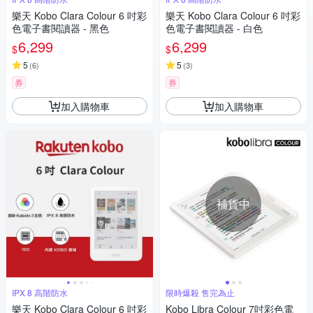
樂天 Kobo Clara Colour 6 吋彩
樂天 Kobo Clara Colour 6 吋彩
色電子書閱讀器 - 黑色
色電子書閱讀器 - 白色
6,299
6,299
$
$
5
5
(
6
)
(
3
)
券
券
加入購物車
加入購物車
補貨中
IPX 8 高階防水
限時爆殺 售完為止
樂天 Kobo Clara Colour 6 吋彩
Kobo Libra Colour 7吋彩色電