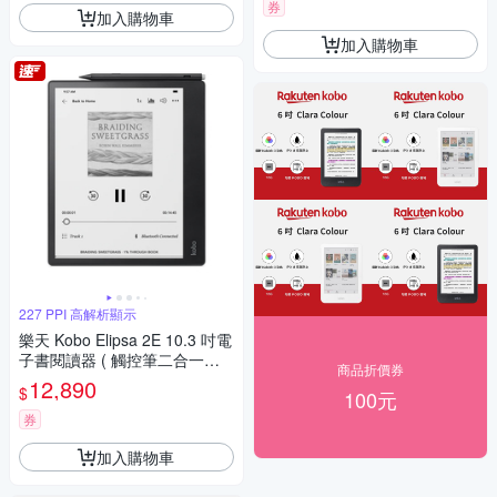
券
加入購物車
加入購物車
227 PPI 高解析顯示
樂天 Kobo Elipsa 2E 10.3 吋電
子書閱讀器 ( 觸控筆二合一套
商品折價券
組 )
12,890
$
100元
券
加入購物車