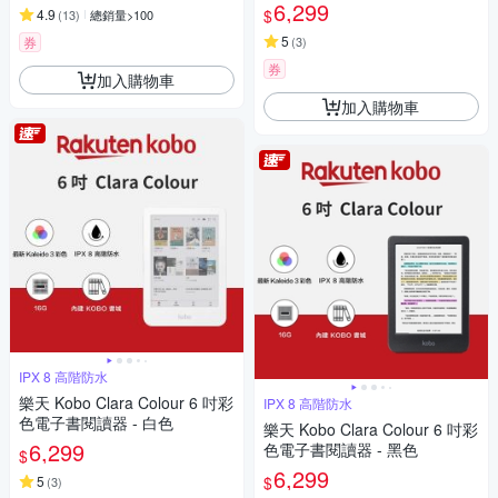
6,299
$
4.9
(
13
)
總銷量>100
5
券
(
3
)
券
加入購物車
加入購物車
IPX 8 高階防水
樂天 Kobo Clara Colour 6 吋彩
IPX 8 高階防水
色電子書閱讀器 - 白色
樂天 Kobo Clara Colour 6 吋彩
6,299
色電子書閱讀器 - 黑色
$
6,299
$
5
(
3
)