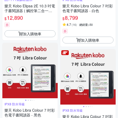
樂天 Kobo Elipsa 2E 10.3 吋電
樂天 Kobo Libra Colour 7 吋彩
子書閱讀器 ( 觸控筆二合一套
色電子書閱讀器 - 白色
組 )
12,890
8,799
$
$
4.7
券
(
16
)
總銷量>50
券
加入購物車
加入購物車
IPX8 防水等級
樂天 Kobo Libra Colour 7 吋彩
IPX8 防水等級
色電子書閱讀器 - 黑色
樂天 Kobo Libra Colour 7 吋彩