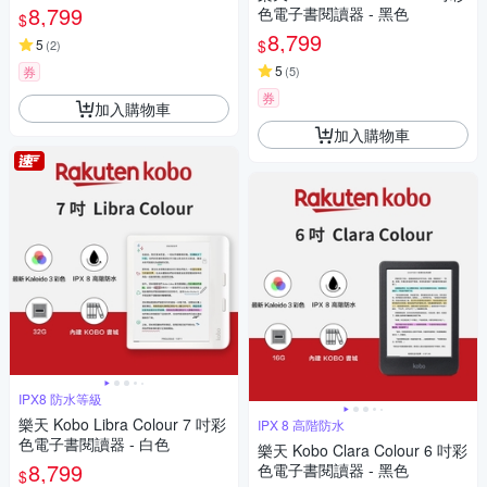
8,799
色電子書閱讀器 - 黑色
$
8,799
$
5
(
2
)
5
券
(
5
)
券
加入購物車
加入購物車
IPX8 防水等級
樂天 Kobo Libra Colour 7 吋彩
IPX 8 高階防水
色電子書閱讀器 - 白色
樂天 Kobo Clara Colour 6 吋彩
8,799
色電子書閱讀器 - 黑色
$