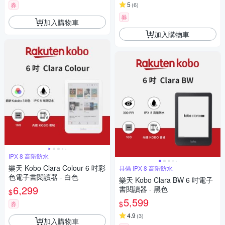
5
券
(
6
)
券
加入購物車
加入購物車
IPX 8 高階防水
樂天 Kobo Clara Colour 6 吋彩
具備 IPX 8 高階防水
色電子書閱讀器 - 白色
樂天 Kobo Clara BW 6 吋電子
6,299
書閱讀器 - 黑色
$
5,599
$
券
4.9
(
3
)
加入購物車