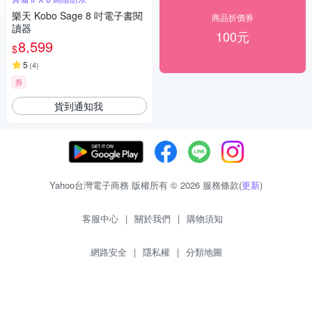
樂天 Kobo Sage 8 吋電子書閱
商品折價券
讀器
100元
8,599
$
5
(
4
)
券
貨到通知我
Yahoo台灣電子商務 版權所有 © 2026 服務條款(
更新
)
客服中心
|
關於我們
|
購物須知
網路安全
|
隱私權
|
分類地圖