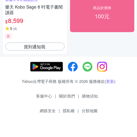
樂天 Kobo Sage 8 吋電子書閱
商品折價券
讀器
100元
8,599
$
5
(
4
)
券
貨到通知我
Yahoo台灣電子商務 版權所有 © 2026 服務條款(
更新
)
客服中心
|
關於我們
|
購物須知
網路安全
|
隱私權
|
分類地圖