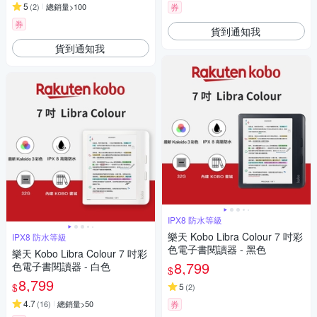
5
(
2
)
總銷量>100
券
券
貨到通知我
貨到通知我
IPX8 防水等級
樂天 Kobo Libra Colour 7 吋彩
IPX8 防水等級
色電子書閱讀器 - 黑色
樂天 Kobo Libra Colour 7 吋彩
8,799
色電子書閱讀器 - 白色
$
8,799
$
5
(
2
)
4.7
(
16
)
總銷量>50
券