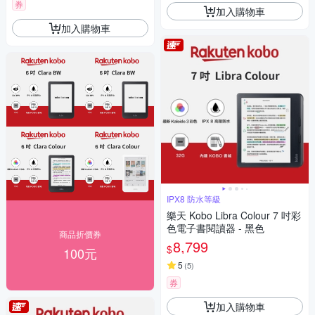
券
加入購物車
加入購物車
IPX8 防水等級
樂天 Kobo Libra Colour 7 吋彩
色電子書閱讀器 - 黑色
商品折價券
8,799
$
100元
5
(
5
)
券
加入購物車