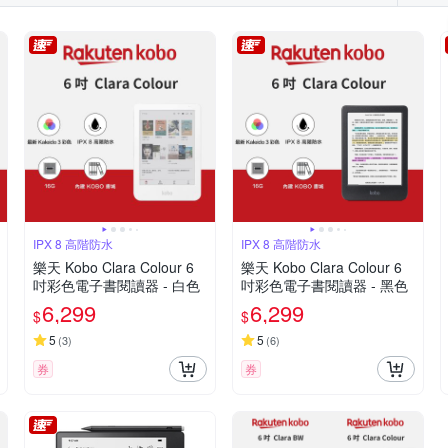
IPX 8 高階防水
IPX 8 高階防水
樂天 Kobo Clara Colour 6
樂天 Kobo Clara Colour 6
吋彩色電子書閱讀器 - 白色
吋彩色電子書閱讀器 - 黑色
6,299
6,299
$
$
5
5
(
3
)
(
6
)
券
券