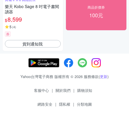
樂天 Kobo Sage 8 吋電子書閱
商品折價券
讀器
100元
8,599
$
5
(
4
)
券
貨到通知我
Yahoo台灣電子商務 版權所有 © 2026 服務條款(
更新
)
客服中心
|
關於我們
|
購物須知
網路安全
|
隱私權
|
分類地圖