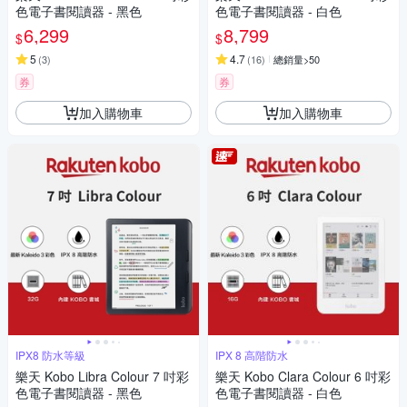
色電子書閱讀器 - 黑色
色電子書閱讀器 - 白色
6,299
8,799
$
$
5
4.7
(
3
)
(
16
)
總銷量>50
券
券
加入購物車
加入購物車
IPX8 防水等級
IPX 8 高階防水
樂天 Kobo Libra Colour 7 吋彩
樂天 Kobo Clara Colour 6 吋彩
色電子書閱讀器 - 黑色
色電子書閱讀器 - 白色