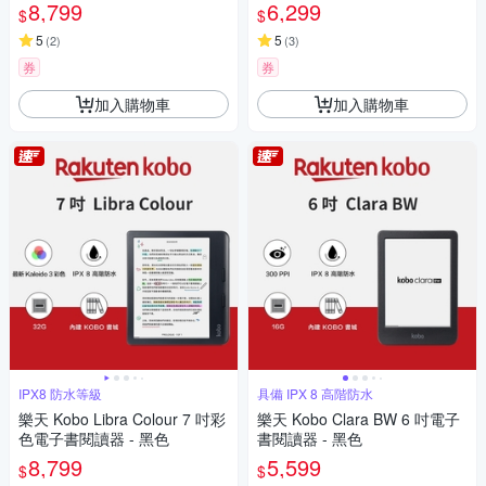
8,799
6,299
$
$
5
5
(
2
)
(
3
)
券
券
加入購物車
加入購物車
IPX8 防水等級
具備 IPX 8 高階防水
樂天 Kobo Libra Colour 7 吋彩
樂天 Kobo Clara BW 6 吋電子
色電子書閱讀器 - 黑色
書閱讀器 - 黑色
8,799
5,599
$
$