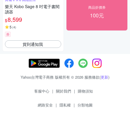
樂天 Kobo Sage 8 吋電子書閱
商品折價券
讀器
100元
8,599
$
5
(
4
)
券
貨到通知我
Yahoo台灣電子商務 版權所有 © 2026 服務條款(
更新
)
客服中心
|
關於我們
|
購物須知
網路安全
|
隱私權
|
分類地圖