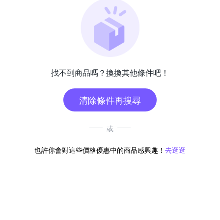
找不到商品嗎？換換其他條件吧！
清除條件再搜尋
或
也許你會對這些價格優惠中的商品感興趣！
去逛逛