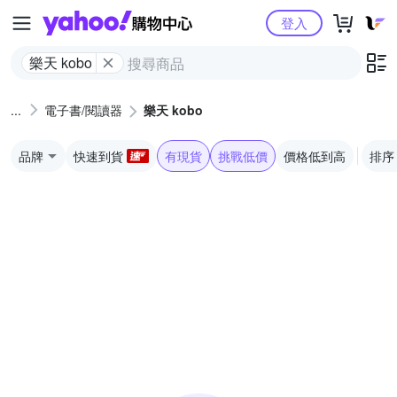
Yahoo購物中心
登入
樂天 kobo
電子書/閱讀器
樂天 kobo
品牌
快速到貨
有現貨
挑戰低價
價格低到高
排序