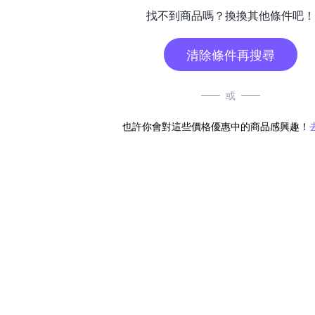
找不到商品嗎？換換其他條件吧！
清除條件再搜尋
或
也許你會對這些價格優惠中的商品感興趣！