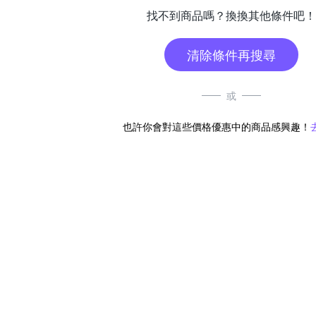
找不到商品嗎？換換其他條件吧！
清除條件再搜尋
或
也許你會對這些價格優惠中的商品感興趣！