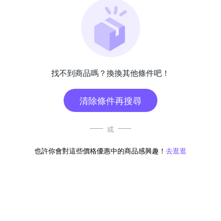
找不到商品嗎？換換其他條件吧！
清除條件再搜尋
或
也許你會對這些價格優惠中的商品感興趣！
去逛逛