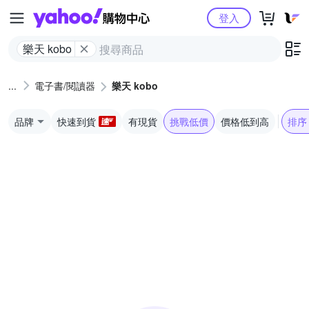
Yahoo購物中心
登入
樂天 kobo
電子書/閱讀器
樂天 kobo
品牌
快速到貨
有現貨
挑戰低價
價格低到高
排序