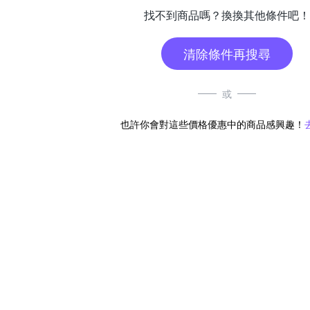
找不到商品嗎？換換其他條件吧！
清除條件再搜尋
或
也許你會對這些價格優惠中的商品感興趣！