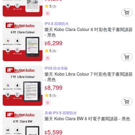
5
(
3
)
券
IPX 8 高階防水
樂天 Kobo Clara Colour 6 吋彩色電子書閱讀器
- 黑色
6,299
$
5
(
6
)
券
IPX8 防水等級
樂天 Kobo Libra Colour 7 吋彩色電子書閱讀器
- 黑色
8,799
$
5
(
5
)
券
具備 IPX 8 高階防水
樂天 Kobo Clara BW 6 吋電子書閱讀器 - 黑色
5,599
$