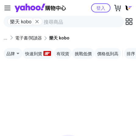
Yahoo購物中心
登入
樂天 kobo
電子書/閱讀器
樂天 kobo
品牌
快速到貨
有現貨
挑戰低價
價格低到高
排序