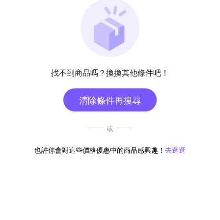
找不到商品嗎？換換其他條件吧！
清除條件再搜尋
或
也許你會對這些價格優惠中的商品感興趣！
去逛逛