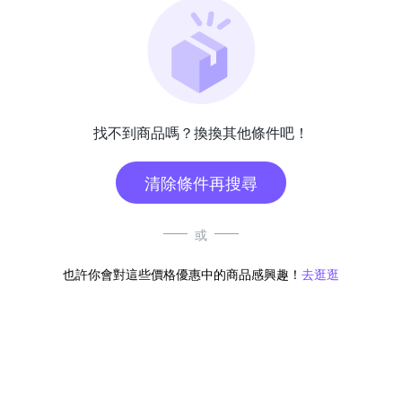
找不到商品嗎？換換其他條件吧！
清除條件再搜尋
或
也許你會對這些價格優惠中的商品感興趣！
去逛逛