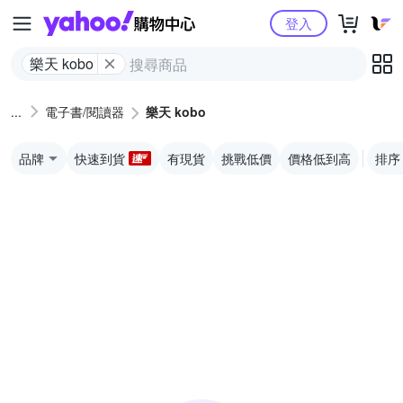
Yahoo購物中心
登入
樂天 kobo
電子書/閱讀器
樂天 kobo
品牌
快速到貨
有現貨
挑戰低價
價格低到高
排序