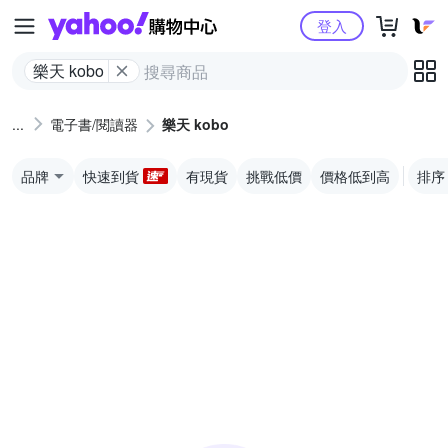
Yahoo購物中心
登入
樂天 kobo
電子書/閱讀器
樂天 kobo
品牌
快速到貨
有現貨
挑戰低價
價格低到高
排序