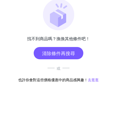
找不到商品嗎？換換其他條件吧！
清除條件再搜尋
或
也許你會對這些價格優惠中的商品感興趣！
去逛逛