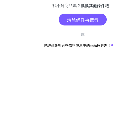
找不到商品嗎？換換其他條件吧！
清除條件再搜尋
或
也許你會對這些價格優惠中的商品感興趣！