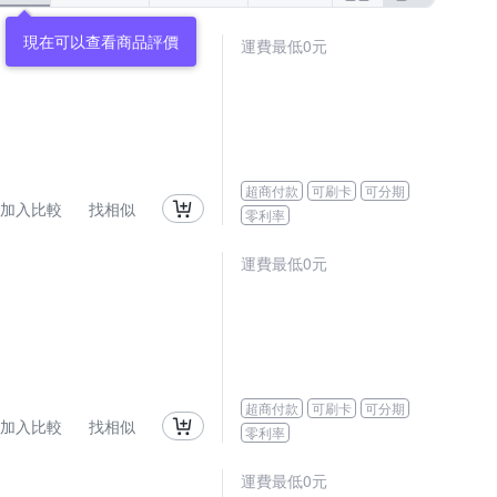
現在可以查看商品評價
運費最低0元
超商付款
可刷卡
可分期
加入比較
找相似
零利率
運費最低0元
超商付款
可刷卡
可分期
加入比較
找相似
零利率
運費最低0元