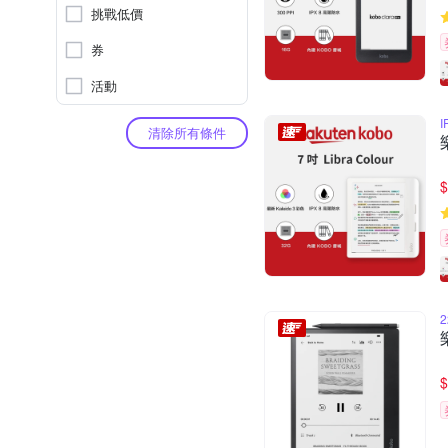
挑戰低價
券
活動
清除所有條件
$
$