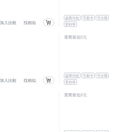
超商付款
可刷卡
可分期
加入比較
找相似
零利率
運費最低0元
超商付款
可刷卡
可分期
加入比較
找相似
零利率
運費最低0元