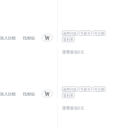
超商付款
可刷卡
可分期
加入比較
找相似
零利率
運費最低0元
超商付款
可刷卡
可分期
加入比較
找相似
零利率
運費最低0元