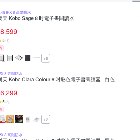
具備 IPX 8 高階防水
樂天 Kobo Sage 8 吋電子書閱讀器
8,599
5
(
4
)
券
+5
PX 8 高階防水
樂天 Kobo Clara Colour 6 吋彩色電子書閱讀器 - 白色
6,299
5
(
3
)
券
+2
PX 8 高階防水