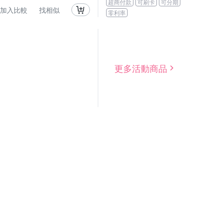
超商付款
可刷卡
可分期
加入比較
找相似
零利率
更多活動商品