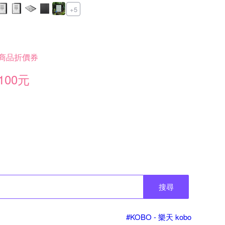
+5
商品折價券
100元
搜尋
#KOBO - 樂天 kobo