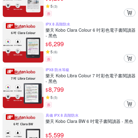
5
(
3
)
券
IPX 8 高階防水
樂天 Kobo Clara Colour 6 吋彩色電子書閱讀器
- 黑色
6,299
$
5
(
6
)
券
IPX8 防水等級
樂天 Kobo Libra Colour 7 吋彩色電子書閱讀器
- 黑色
8,799
$
5
(
5
)
券
具備 IPX 8 高階防水
樂天 Kobo Clara BW 6 吋電子書閱讀器 - 黑色
5,599
$