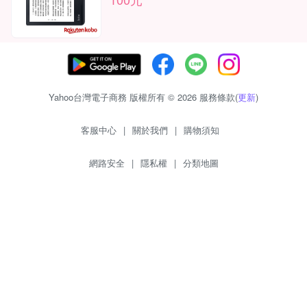
Yahoo台灣電子商務 版權所有 © 2026 服務條款(
更新
)
客服中心
|
關於我們
|
購物須知
網路安全
|
隱私權
|
分類地圖