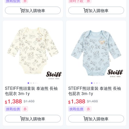
挑戰低價
券
限時下殺
券
加入購物車
加入購物車
STEIFF熊頭童裝 泰迪熊 長袖
STEIFF熊頭童裝 泰迪熊 長袖
包屁衣 3m-1y
包屁衣 3m-1y
1,388
1,388
$1,488
$1,488
$
$
挑戰低價
券
挑戰低價
券
加入購物車
加入購物車