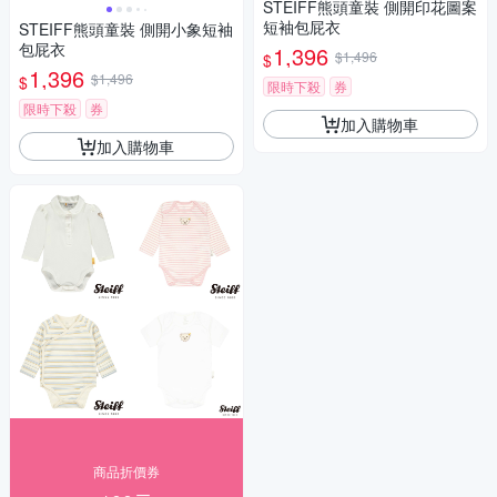
STEIFF熊頭童裝 側開印花圖案
短袖包屁衣
STEIFF熊頭童裝 側開小象短袖
包屁衣
1,396
$1,496
$
1,396
$1,496
$
限時下殺
券
限時下殺
券
加入購物車
加入購物車
商品折價券