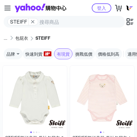
Yahoo購物中心
登入
STEIFF
包屁衣
STEIFF
品牌
快速到貨
有現貨
挑戰低價
價格低到高
適用