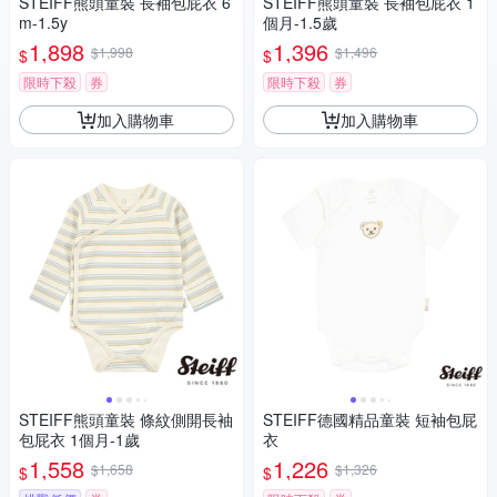
STEIFF熊頭童裝 長袖包屁衣 6
STEIFF熊頭童裝 長袖包屁衣 1
m-1.5y
個月-1.5歲
1,898
1,396
$1,998
$1,496
$
$
限時下殺
券
限時下殺
券
加入購物車
加入購物車
STEIFF熊頭童裝 條紋側開長袖
STEIFF德國精品童裝 短袖包屁
包屁衣 1個月-1歲
衣
1,558
1,226
$1,658
$1,326
$
$