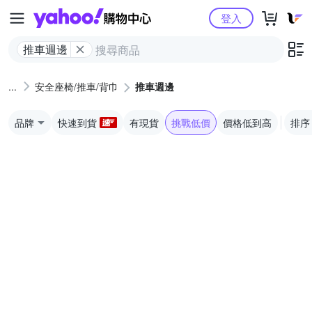
Yahoo購物中心
登入
推車週邊
安全座椅/推車/背巾
推車週邊
品牌
快速到貨
有現貨
挑戰低價
價格低到高
排序