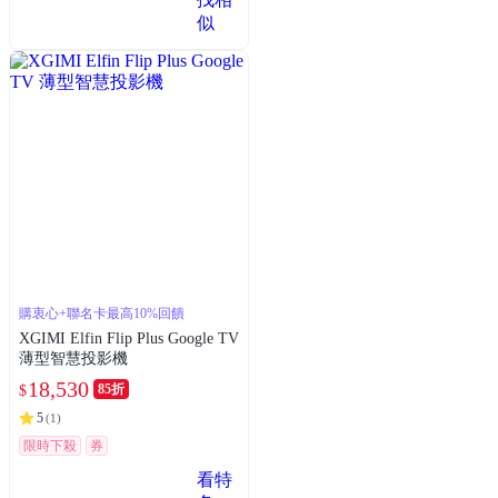
似
購衷心+聯名卡最高10%回饋
XGIMI Elfin Flip Plus Google TV
薄型智慧投影機
18,530
85折
$
5
(
1
)
限時下殺
券
看特