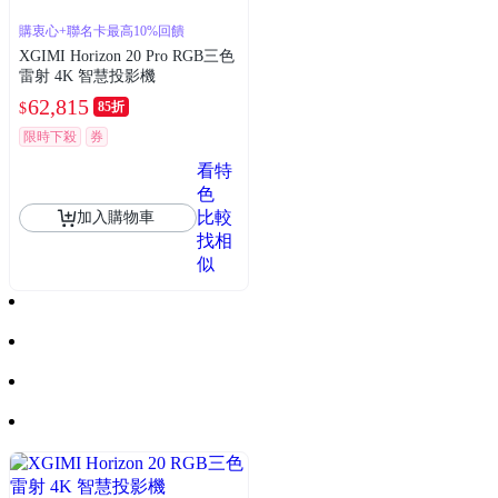
購衷心+聯名卡最高10%回饋
XGIMI Horizon 20 Pro RGB三色
雷射 4K 智慧投影機
62,815
85折
$
限時下殺
券
看特
色
比較
加入購物車
找相
似