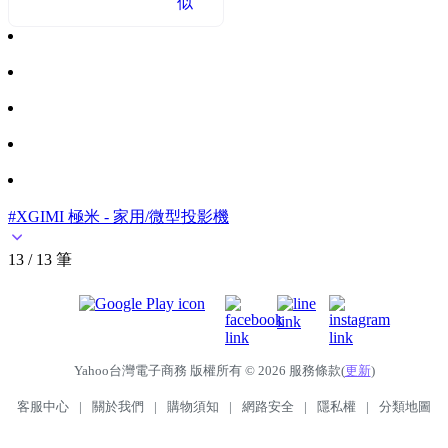
似
#XGIMI 極米 - 家用/微型投影機
13 / 13 筆
Yahoo台灣電子商務 版權所有 © 2026 服務條款(
更新
)
客服中心
|
關於我們
|
購物須知
|
網路安全
|
隱私權
|
分類地圖