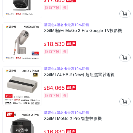
$
限時下殺
券
購衷心+聯名卡最高10%回饋
XGIMI極米 MoGo 3 Pro Google TV投影機
18,530
$
85折
限時下殺
券
購衷心+聯名卡最高10%回饋
XGIMI AURA 2 (New) 超短焦雷射電視
84,065
$
85折
限時下殺
券
購衷心+聯名卡最高10%回饋
XGIMI MoGo 2 Pro 智慧投影機
補貨中
16,830
$
85折