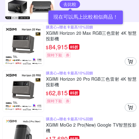
去比較
現在可以馬上比較相似商品！
購衷心+聯名卡最高10%回饋
XGIMI Horizon 20 Max RGB三色雷射 4K 智慧
投影機
84,915
$
85折
限時下殺
券
購衷心+聯名卡最高10%回饋
XGIMI Horizon 20 Pro RGB三色雷射 4K 智慧
投影機
62,815
$
85折
限時下殺
券
購衷心+聯名卡最高10%回饋
XGIMI MoGo 2 Pro(New) Google TV智慧投影
機
17,680
85折