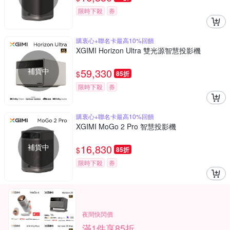
限時下殺
券
購衷心+聯名卡最高10%回饋
XGIMI Horizon Ultra 雙光源智慧投影機
補貨中
59,330
$
85折
限時下殺
券
購衷心+聯名卡最高10%回饋
XGIMI MoGo 2 Pro 智慧投影機
補貨中
16,830
$
85折
限時下殺
券
夜間快閃價
滿1件享85折