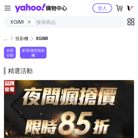
Yahoo購物中心
登入
XGIMI
投影機
XGIMI
全部
家用/微型投影
分類
機
精選活動