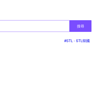
搜尋
#STL - STL韓國