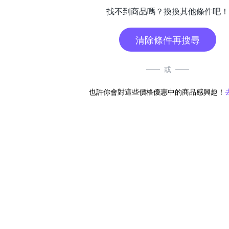
找不到商品嗎？換換其他條件吧！
清除條件再搜尋
或
也許你會對這些價格優惠中的商品感興趣！