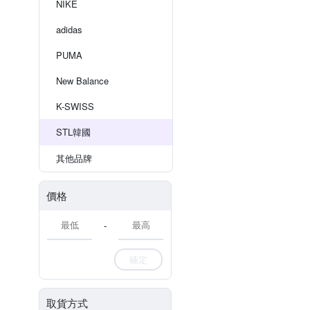
NIKE
adidas
PUMA
New Balance
K-SWISS
STL韓國
其他品牌
價格
-
確定
取貨方式