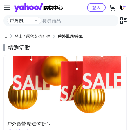
Yahoo購物中心
登入
戶外風扇/
冷氣
登山 / 露營裝備配件
戶外風扇/冷氣
精選活動
戶外露營 精選92折↘