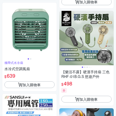
加入購物車
攜帶式水冷扇
水冷式空調風扇
【樂活不露】硬漢手持扇 三色
639
$
RHF-01B.G.S 悠遊戶外
498
$
加入購物車
券
加入購物車