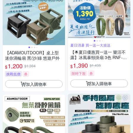
夏日消暑 買一送一大放送
【🌟夏日優惠買一送一 樂活不
【ADAMOUTDOOR】桌上型
露】冰風暴頸掛扇 3色 RNF-01
迷你渦輪扇 黑/沙/綠 悠遊戶外
B.G.S 掛脖扇 頸掛風扇 製冷風
1,390
1,200
$1,435
$
$1,304
$
扇 掛脖風扇 隨身風扇 便攜風扇
悠遊戶外
限時下殺
券
挑戰低價
券
加入購物車
加入購物車