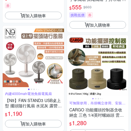
敷頸環,頸部輕巧舒適,室內戶外
身小風扇 隨行扇
沁涼持久約120分)
555
券
$603
$
挑戰低價
券
加入購物車
加入購物車
內建4000mah電池免插電風扇
【N9】FAN STAND3 USB桌上
可無限使用，吊掛獨立使用、安裝三
型 擺頭隨行風扇 水泥灰 露營
腳架使用
CARGO 功能擺頭控制器含收
悠遊戶外
1,190
$
納盒 三色 1/4英吋螺絲頭 雲台
腳架連接 露營 悠遊戶外
1,280
加入購物車
$