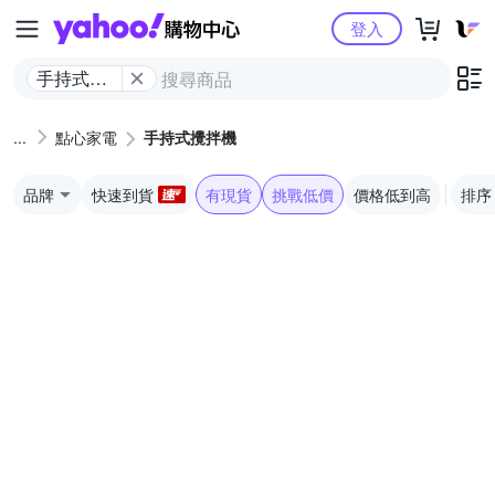
Yahoo購物中心
登入
手持式攪
拌機
點心家電
手持式攪拌機
品牌
快速到貨
有現貨
挑戰低價
價格低到高
排序