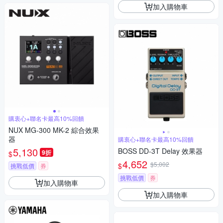
加入購物車
購衷心+聯名卡最高10%回饋
NUX MG-300 MK-2 綜合效果
器
購衷心+聯名卡最高10%回饋
5,130
BOSS DD-3T Delay 效果器
9折
$
4,652
$5,002
$
挑戰低價
券
挑戰低價
券
加入購物車
加入購物車