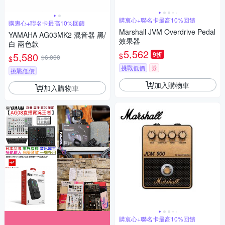
購衷心+聯名卡最高10%回饋
購衷心+聯名卡最高10%回饋
Marshall JVM Overdrive Pedal
YAMAHA AG03MK2 混音器 黑/
效果器
白 兩色款
5,562
5,580
9折
$
$6,000
$
挑戰低價
券
挑戰低價
加入購物車
加入購物車
購衷心+聯名卡最高10%回饋