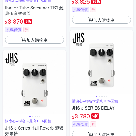
3,825
購衷心+聯名卡最高10%回饋
85折
$
Ibanez Tube Screamer TS9 經
挑戰低價
券
典破音效果器
加入購物車
3,870
9折
$
挑戰低價
券
加入購物車
購衷心+聯名卡最高10%回饋
JHS 3 SERIES DELAY
3,780
9折
$
購衷心+聯名卡最高10%回饋
挑戰低價
券
JHS 3 Series Hall Reverb 混響
效果器
加入購物車