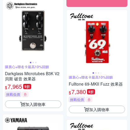
購衷心+聯名卡最高10%回饋
Darkglass Microtubes B3K V2
購衷心+聯名卡最高10%回饋
貝斯 破音 效果器
Fulltone 69-MKII Fuzz 效果器
7,965
9折
$
7,380
9折
$
挑戰低價
券
挑戰低價
券
加入購物車
加入購物車